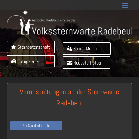
Sternpatenschaft
Social Media
Fotogalerie
Neueste Fotos
Veranstaltungen an der Sternwarte
Radebeul
Zur Standardansicht