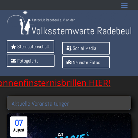
Sternpatenschaft
Social Media
Fotogalerie
Neueste Fotos
ternisbrillen HIER!
Aktuelle Veranstaltungen
07
August