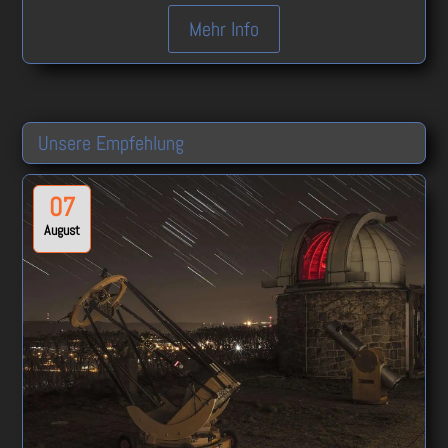
Mehr Info
Unsere Empfehlung
07
August