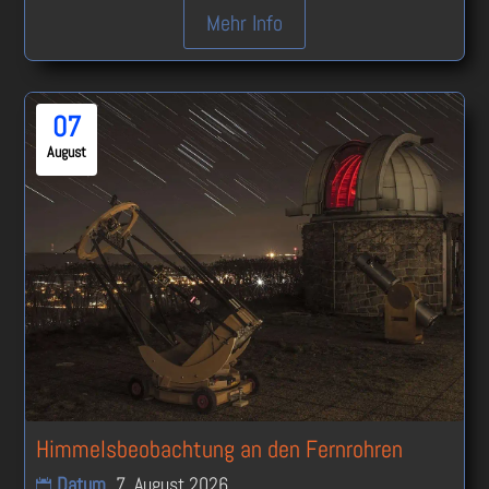
Mehr Info
07
August
Himmelsbeobachtung an den Fernrohren
Datum
7. August 2026