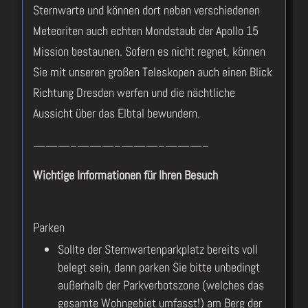
Sternwarte und können dort neben verschiedenen
Meteoriten auch echten Mondstaub der Apollo 15
Mission bestaunen. Sofern es nicht regnet, können
Sie mit unseren großen Teleskopen auch einen Blick
Richtung Dresden werfen und die nächtliche
Aussicht über das Elbtal bewundern.
———–———–———–———–
Wichtige Informationen für Ihren Besuch
Parken
Sollte der Sternwartenparkplatz bereits voll
belegt sein, dann parken Sie bitte unbedingt
außerhalb der Parkverbotszone (welches das
gesamte Wohngebiet umfasst!) am Berg der