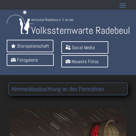
Sternpatenschaft
Social Media
Fotogalerie
Neueste Fotos
Himmelsbeobachtung an den Fernrohren