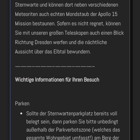
Sternwarte und können dort neben verschiedenen
Meteoriten auch echten Mondstaub der Apollo 15
Mission bestaunen. Sofern es nicht regnet, können
Sie mit unseren großen Teleskopen auch einen Blick
Richtung Dresden werfen und die nächtliche
Aussicht über das Elbtal bewundern.
———–———–———–———–
Wichtige Informationen für Ihren Besuch
Parken
Sollte der Sternwartenparkplatz bereits voll
belegt sein, dann parken Sie bitte unbedingt
außerhalb der Parkverbotszone (welches das
gesamte Wohngebiet umfasst!) am Berg der