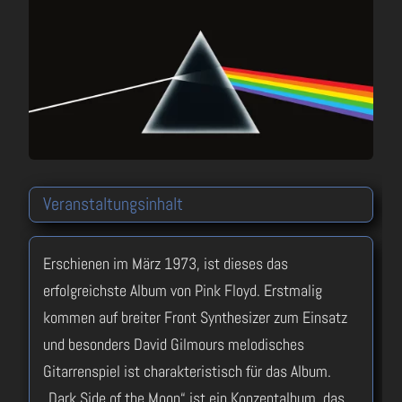
Veranstaltungsinhalt
Erschienen im März 1973, ist dieses das
erfolgreichste Album von Pink Floyd. Erstmalig
kommen auf breiter Front Synthesizer zum Einsatz
und besonders David Gilmours melodisches
Gitarrenspiel ist charakteristisch für das Album.
„Dark Side of the Moon“ ist ein Konzeptalbum, das