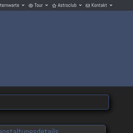
Sternwarte
Tour
Astroclub
Kontakt
anstaltungsdetails