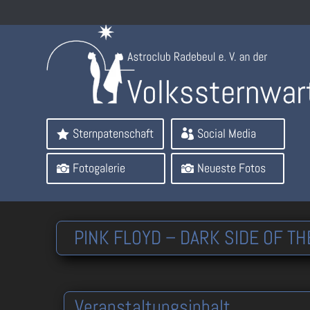
Sternpatenschaft
Social Media
Fotogalerie
Neueste Fotos
PINK FLOYD – DARK SIDE OF 
Veranstaltungsinhalt