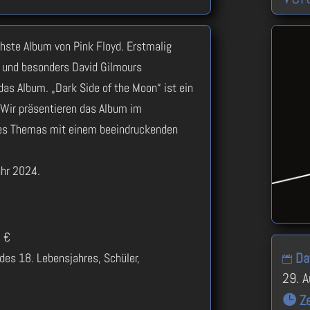
chste Album von Pink Floyd. Erstmalig
 und besonders David Gilmours
das Album. „Dark Side of the Moon“ ist ein
. Wir präsentieren das Album im
des Themas mit einem beeindruckenden
hr 2024.
0 €
Da
des 18. Lebensjahres, Schüler,
29. 
.
Ze