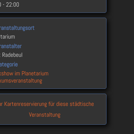
 - 22:00
ranstaltungsort
etarium
ranstalter
t Radebeul
ategorie
kshow im Planetarium
ikumsveranstaltung
ur Kartenreservierung für diese städtische
Veranstaltung