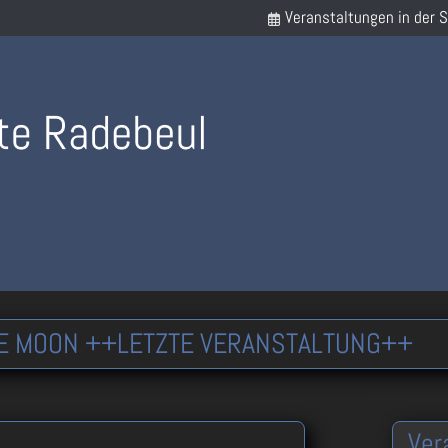
Veranstaltungen in der 
THE MOON ++LETZTE VERANSTALTUNG++
Ver