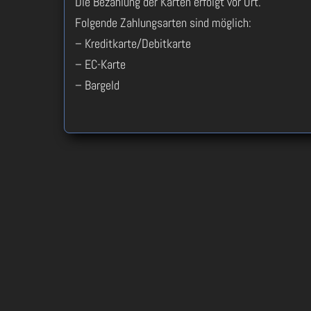
Die Bezahlung der Karten erfolgt vor Ort.
Folgende Zahlungsarten sind möglich:
– Kreditkarte/Debitkarte
– EC-Karte
– Bargeld