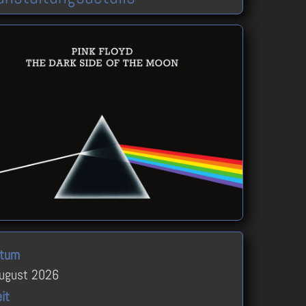
tum
August 2026
it