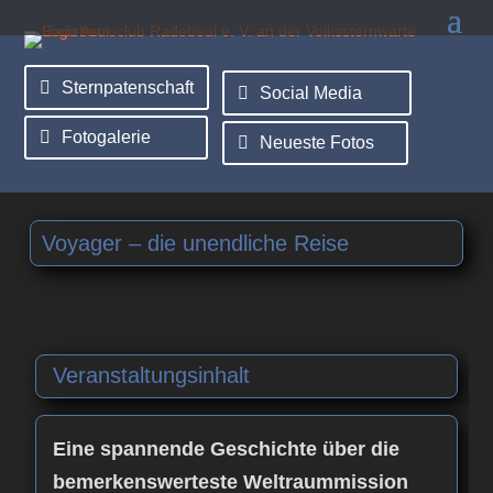
Sternpatenschaft
Social Media
Fotogalerie
Neueste Fotos
Voyager – die unendliche Reise
Veranstaltungsinhalt
Eine spannende Geschichte über die
bemerkenswerteste Weltraummission