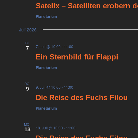
Satelix – Satelliten erobern
Planetarium
Juli 2026
DI.
7. Juli @ 10:00
-
11:00
7
Ein Sternbild für Flappi
Planetarium
DO.
9. Juli @ 10:00
-
11:00
9
Die Reise des Fuchs Filou
Planetarium
MO.
13. Juli @ 10:00
-
11:00
13