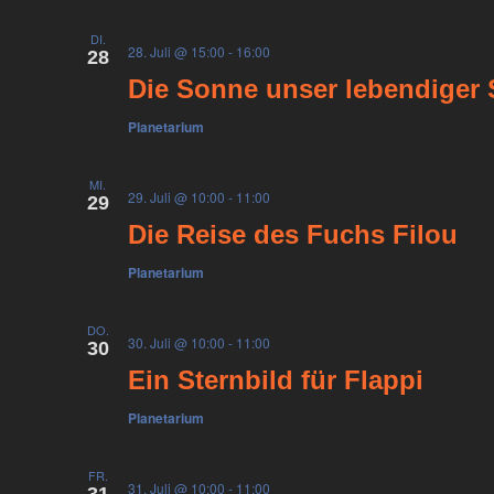
DI.
28. Juli @ 15:00
-
16:00
28
Die Sonne unser lebendiger 
Planetarium
MI.
29. Juli @ 10:00
-
11:00
29
Die Reise des Fuchs Filou
Planetarium
DO.
30. Juli @ 10:00
-
11:00
30
Ein Sternbild für Flappi
Planetarium
FR.
31. Juli @ 10:00
-
11:00
31