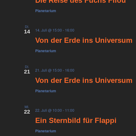
Die Reise des Fuchs Filou
Planetarium
DI.
14. Juli @ 15:00
-
16:00
14
Von der Erde ins Universum
Planetarium
DI.
21. Juli @ 15:00
-
16:00
21
Von der Erde ins Universum
Planetarium
MI.
22. Juli @ 10:00
-
11:00
22
Ein Sternbild für Flappi
Planetarium