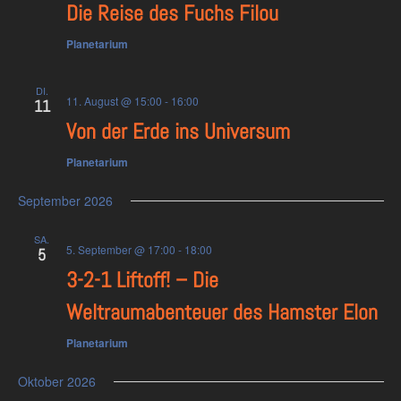
Die Reise des Fuchs Filou
Planetarium
DI.
11. August @ 15:00
-
16:00
11
Von der Erde ins Universum
Planetarium
September 2026
SA.
5. September @ 17:00
-
18:00
5
3-2-1 Liftoff! – Die
Weltraumabenteuer des Hamster Elon
Planetarium
Oktober 2026