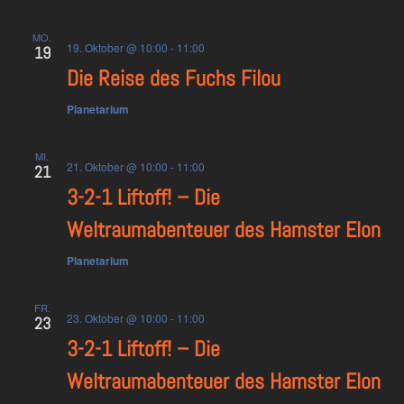
MO.
19. Oktober @ 10:00
-
11:00
19
Die Reise des Fuchs Filou
Planetarium
MI.
21. Oktober @ 10:00
-
11:00
21
3-2-1 Liftoff! – Die
Weltraumabenteuer des Hamster Elon
Planetarium
FR.
23. Oktober @ 10:00
-
11:00
23
3-2-1 Liftoff! – Die
Weltraumabenteuer des Hamster Elon