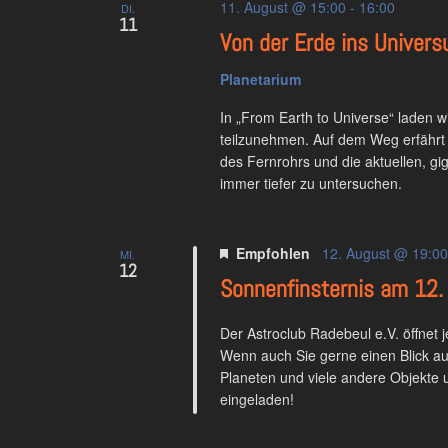
11. August @ 15:00
-
16:00
DI.
11
Von der Erde ins Univer
Planetarium
In „From Earth to Universe“ laden 
teilzunehmen. Auf dem Weg erfährt 
des Fernrohrs und die aktuellen, g
immer tiefer zu untersuchen.
Empfohlen
12. August @ 19:00
MI.
12
Sonnenfinsternis am 12.
Der Astroclub Radebeul e.V. öffnet
Wenn auch Sie gerne einen Blick auf
Planeten und viele andere Objekte 
eingeladen!