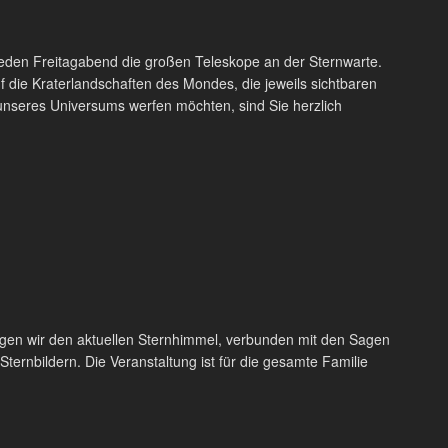
 jeden Freitagabend die großen Teleskope an der Sternwarte.
 die Kraterlandschaften des Mondes, die jeweils sichtbaren
unseres Universums werfen möchten, sind Sie herzlich
igen wir den aktuellen Sternhimmel, verbunden mit den Sagen
ternbildern. Die Veranstaltung ist für die gesamte Familie