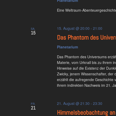
Planetarium
Eine Weltraum-Abenteuergeschichte
15. August @ 20:00
-
21:00
SA.
15
Das Phantom des Unive
Planetarium
Das Phantom des Universums erzähl
Materie, vom Urknall bis zu ihrem i
Hinweise auf die Existenz der Dunkl
Zwicky, jenem Wissenschafter, der
erzählt die aufregende Geschichte 
ihrem indirekten Nachweis im 21. Ja
21. August @ 21:30
-
23:30
FR.
21
Himmelsbeobachtung an 