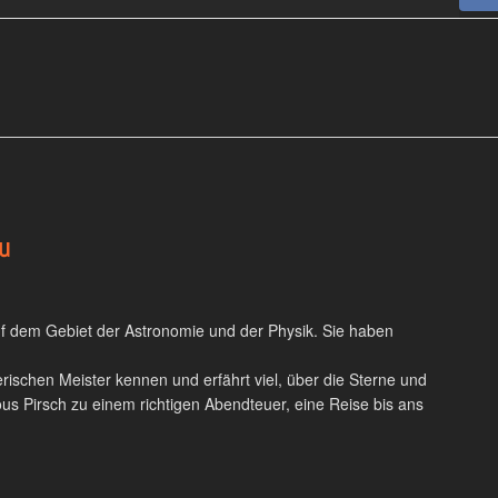
u
auf dem Gebiet der Astronomie und der Physik. Sie haben
ierischen Meister kennen und erfährt viel, über die Sterne und
lous Pirsch zu einem richtigen Abendteuer, eine Reise bis ans