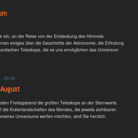
sum
wir ein, an der Reise von der Entdeckung des Himmels
man einiges über die Geschichte der Astronomie, die Erfindung
igantischen Teleskope, die es uns ermöglichen das Universum
-
20:30
 August
 jeden Freitagabend die großen Teleskope an der Sternwarte.
 die Kraterlandschaften des Mondes, die jeweils sichtbaren
unseres Universums werfen möchten, sind Sie herzlich