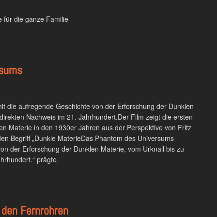
 für die ganze Familie
rsums
t die aufregende Geschichte von der Erforschung der Dunklen
ndirekten Nachweis im 21. Jahrhundert.Der Film zeigt die ersten
en Materie in den 1930er Jahren aus der Perspektive von Fritz
 den Begriff „Dunkle MaterieDas Phantom des Universums
von der Erforschung der Dunklen Materie, vom Urknall bis zu
hrhundert.“ prägte.
den Fernrohren