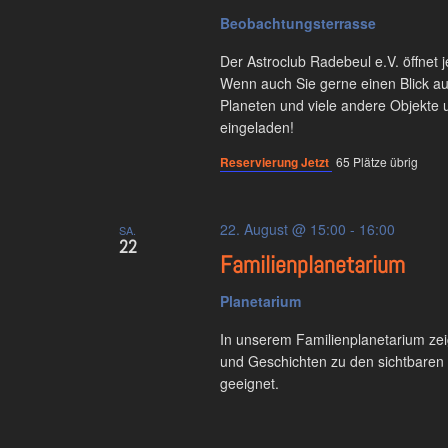
Beobachtungsterrasse
Der Astroclub Radebeul e.V. öffnet
Wenn auch Sie gerne einen Blick auf
Planeten und viele andere Objekte 
eingeladen!
Reservierung Jetzt
65 Plätze übrig
22. August @ 15:00
-
16:00
SA.
22
Familienplanetarium
Planetarium
In unserem Familienplanetarium ze
und Geschichten zu den sichtbaren S
geeignet.