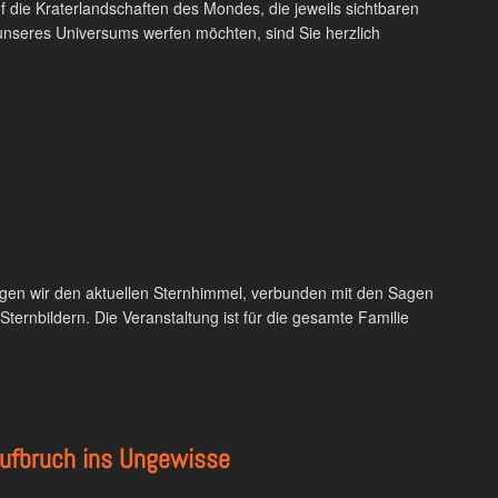
 die Kraterlandschaften des Mondes, die jeweils sichtbaren
unseres Universums werfen möchten, sind Sie herzlich
igen wir den aktuellen Sternhimmel, verbunden mit den Sagen
ternbildern. Die Veranstaltung ist für die gesamte Familie
Aufbruch ins Ungewisse