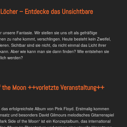
Löcher – Entdecke das Unsichtbare
 unsere Fantasie. Wir stellen sie uns oft als gefräßige
hnen zu nahe kommt, verschlingen. Heute besteht kein Zweifel,
ren. Sichtbar sind sie nicht, da nicht einmal das Licht ihrer
kann. Aber wie kann man sie dann finden? Wie entstehen sie
rlich werden?
of the Moon ++vorletzte Veranstaltung++
s das erfolgreichste Album von Pink Floyd. Erstmalig kommen
Einsatz und besonders David Gilmours melodisches Gitarrenspiel
„Dark Side of the Moon“ ist ein Konzeptalbum, das international