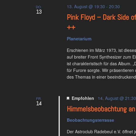
13. August @ 19:30
-
20:30
DO.
13
Pink Floyd – Dark Side o
++
Planetarium
Erschienen im März 1973, ist diese
auf breiter Front Synthesizer zum 
ist charakteristisch für das Album. 
für Furore sorgte. Wir präsentiere
des Themas in einer beeindruckend
Empfohlen
14. August @ 21:30
FR.
14
Himmelsbeobachtung an 
Beobachtungsterrasse
Der Astroclub Radebeul e.V. öffnet