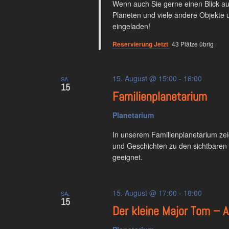
Wenn auch Sie gerne einen Blick auf
Planeten und viele andere Objekte 
eingeladen!
Reservierung Jetzt
43 Plätze übrig
15. August @ 15:00
-
16:00
SA.
15
Familienplanetarium
Planetarium
In unserem Familienplanetarium ze
und Geschichten zu den sichtbaren S
geeignet.
15. August @ 17:00
-
18:00
SA.
15
Der kleine Major Tom – 