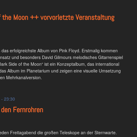
f the Moon ++ vorvorletzte Veranstaltung
s das erfolgreichste Album von Pink Floyd. Erstmalig kommen
Einsatz und besonders David Gilmours melodisches Gitarrenspiel
„Dark Side of the Moon“ ist ein Konzeptalbum, das international
n das Album im Planetarium und zeigen eine visuelle Umsetzung
en Mehrkanalversion.
-
23:30
den Fernrohren
 jeden Freitagabend die großen Teleskope an der Sternwarte.