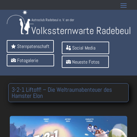
Sternpatenschaft
Social Media
Fotogalerie
Neueste Fotos
3-2-1 Liftoff! – Die Weltraumabenteuer des
Hamster Elon