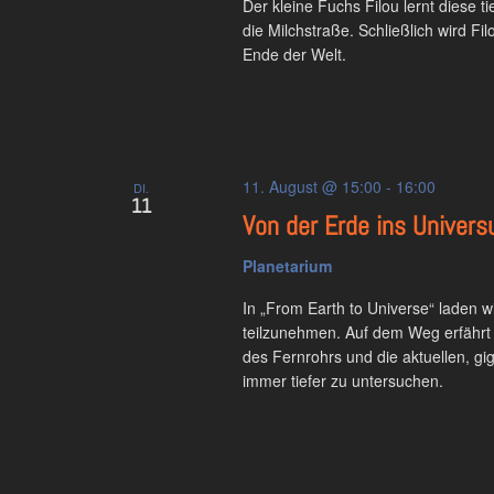
Der kleine Fuchs Filou lernt diese t
die Milchstraße. Schließlich wird Fi
Ende der Welt.
11. August @ 15:00
-
16:00
DI.
11
Von der Erde ins Univer
Planetarium
In „From Earth to Universe“ laden 
teilzunehmen. Auf dem Weg erfährt 
des Fernrohrs und die aktuellen, g
immer tiefer zu untersuchen.