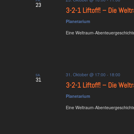
23
3-2-1 Liftoff! – Die We
Planetarium
Eine Weltraum-Abenteuergeschichte
31. Oktober @ 17:00
-
18:00
SA.
31
3-2-1 Liftoff! – Die We
Planetarium
Eine Weltraum-Abenteuergeschichte