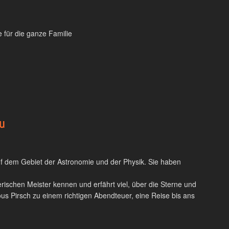
 für die ganze Familie
u
auf dem Gebiet der Astronomie und der Physik. Sie haben
ierischen Meister kennen und erfährt viel, über die Sterne und
lous Pirsch zu einem richtigen Abendteuer, eine Reise bis ans