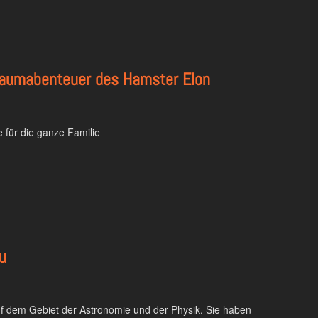
ltraumabenteuer des Hamster Elon
 für die ganze Familie
u
auf dem Gebiet der Astronomie und der Physik. Sie haben