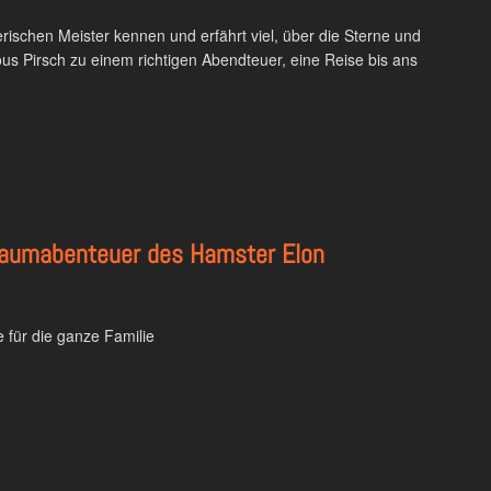
ierischen Meister kennen und erfährt viel, über die Sterne und
lous Pirsch zu einem richtigen Abendteuer, eine Reise bis ans
ltraumabenteuer des Hamster Elon
 für die ganze Familie