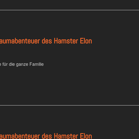
ltraumabenteuer des Hamster Elon
 für die ganze Familie
ltraumabenteuer des Hamster Elon