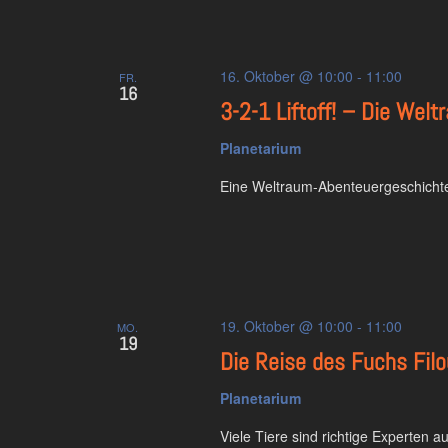
16. Oktober @ 10:00
-
11:00
FR.
16
3-2-1 Liftoff! – Die We
Planetarium
Eine Weltraum-Abenteuergeschichte
19. Oktober @ 10:00
-
11:00
MO.
19
Die Reise des Fuchs Filo
Planetarium
Viele Tiere sind richtige Experten 