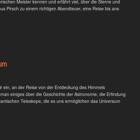
ierischen Meister kennen und erfährt viel, über die Sterne und
lous Pirsch zu einem richtigen Abendteuer, eine Reise bis ans
sum
wir ein, an der Reise von der Entdeckung des Himmels
man einiges über die Geschichte der Astronomie, die Erfindung
igantischen Teleskope, die es uns ermöglichen das Universum