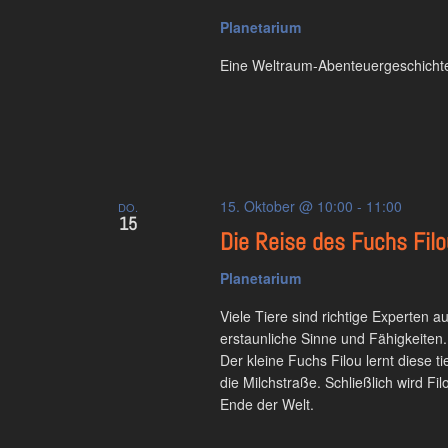
Planetarium
Eine Weltraum-Abenteuergeschichte
15. Oktober @ 10:00
-
11:00
DO.
15
Die Reise des Fuchs Filo
Planetarium
Viele Tiere sind richtige Experten 
erstaunliche Sinne und Fähigkeiten.
Der kleine Fuchs Filou lernt diese t
die Milchstraße. Schließlich wird Fi
Ende der Welt.