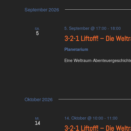
September 2026
5. September @ 17:00
-
18:00
SA.
5
3-2-1 Liftoff! – Die We
Planetarium
Eine Weltraum-Abenteuergeschichte
Oktober 2026
14. Oktober @ 10:00
-
11:00
MI.
14
3-2-1 Liftoff! – Die We