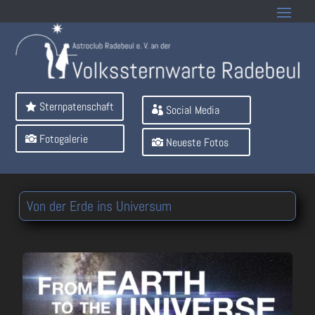
Sternpatenschaft
Social Media
Fotogalerie
Neueste Fotos
Von der Erde ins Universum